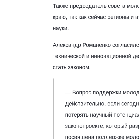
Также председатель совета мол
краю, так как сейчас регионы и
науки.
Александр Романенко согласился
технической и инновационной де
стать законом.
— Вопрос поддержки молоды
Действительно, если сегодн
потерять научный потенциа
законопроекте, который ра
посвящена поддержке молоды