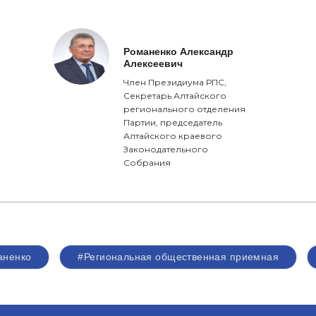
Романенко Александр
Алексеевич
Член Президиума РПС,
Секретарь Алтайского
регионального отделения
Партии, председатель
Алтайского краевого
Законодательного
Собрания
аненко
#Региональная общественная приемная