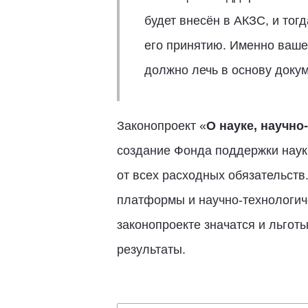
будет внесён в АКЗС, и тог
его принятию. Именно ваше 
должно лечь в основу доку
Законопроект «
О науке, научно
создание Фонда поддержки науки
от всех расходных обязательств
платформы и научно-технологиче
законопроекте значатся и льгот
результаты.