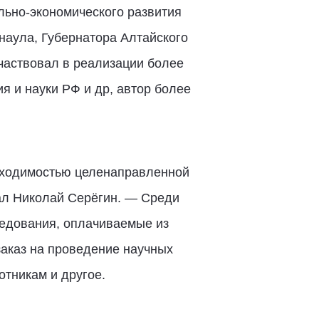
льно-экономического развития
наула, Губернатора Алтайского
частвовал в реализации более
 и науки РФ и др, автор более
обходимостью целенаправленной
ал Николай Серёгин. — Среди
ледования, оплачиваемые из
аказ на проведение научных
отникам и другое.