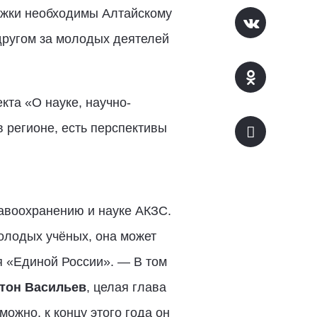
ржки необходимы Алтайскому
 другом за молодых деятелей
кта «О науке, научно-
 регионе, есть перспективы
авоохранению и науке АКЗС.
молодых учёных, она может
я «Единой России». — В том
тон Васильев
, целая глава
ожно, к концу этого года он