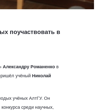
ых поучаствовать в
и»
Александру Романенко
в
пришёл учёный
Николай
лодых учёных АлтГУ. Он
 конкурса среди научных,