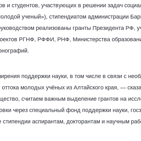
ов и студентов, участвующих в решении задач социа
Молодой ученый»), стипендиатом администрации Бар
руководством реализованы гранты Президента РФ, у
роектов РГНФ, РФФИ, РНФ, Министерства образования
монографий.
ирения поддержки науки, в том числе в связи с не
оттока молодых учёных из Алтайского края, — сказ
бщество, считаем важным выделение грантов на исс
вки через специальный фонд поддержки науки, госз
 стипендии аспирантам, докторантам и научным раб