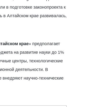
ли в подготовке законопроекта к
ь в Алтайском крае развивалась,
лтайском крае
» предполагает
юджета на развитие науки до 1%
учные центры, технологические
ионной деятельности. В
е внедряют научно-технические