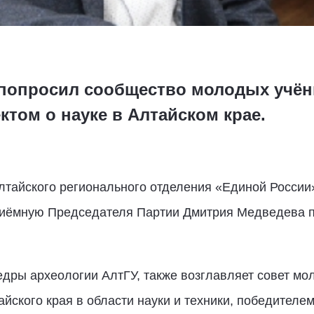
попросил сообщество молодых учён
ктом о науке в Алтайском крае.
лтайского регионального отделения «Единой Росси
иёмную Председателя Партии Дмитрия Медведева 
дры археологии АлтГУ, также возглавляет совет мо
йского края в области науки и техники, победителем