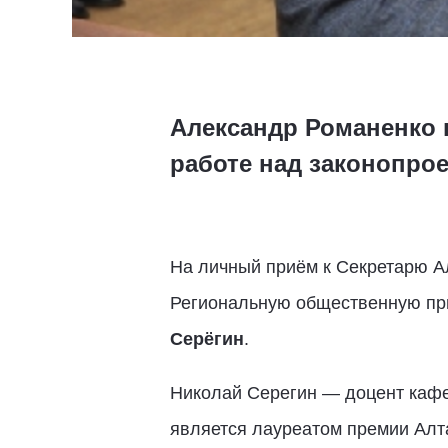
Александр Романенко 
работе над законопрое
На личный приём к Секретарю А
Региональную общественную пр
Серёгин
.
Николай Серегин — доцент кафе
является лауреатом премии Алта