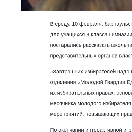
В среду, 10 февраля, барнауль
для учащихся 8 класса Гимнази
постарались рассказать школьни
представительных органов власт
«Завтрашних избирателей надо в
отделения «Молодой Гвардии Ед
их избирательных правах, основ
месячника молодого избирателя
мероприятий, повышающих прав
По окончании интерактивной иг