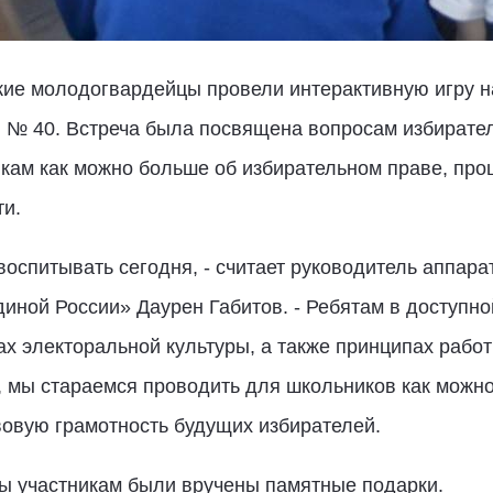
ские молодогвардейцы провели интерактивную игру н
и № 40. Встреча была посвящена вопросам избирател
кам как можно больше об избирательном праве, проц
и.
оспитывать сегодня, - считает руководитель аппара
иной России» Даурен Габитов. - Ребятам в доступно
ах электоральной культуры, а также принципах работ
, мы стараемся проводить для школьников как можн
овую грамотность будущих избирателей.
ры участникам были вручены памятные подарки.