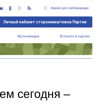
Версия для слабовидящих
Личный кабинет сторонника/члена Партии
Мультимедиа
Вступить в партию
Региональный исполнительный комитет
ем сегодня –