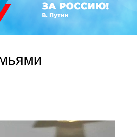
емьями