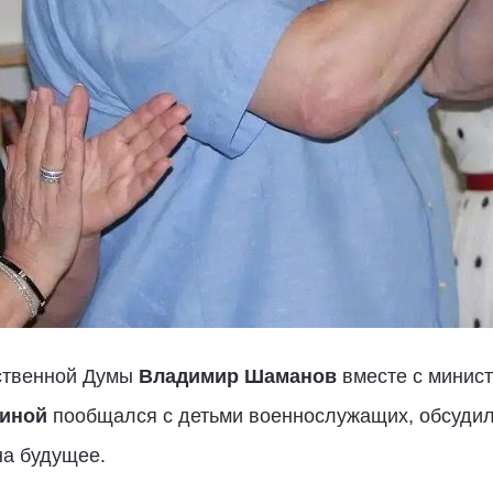
рственной Думы
Владимир Шаманов
вместе с минис
иной
пообщался с детьми военнослужащих, обсудил 
на будущее.