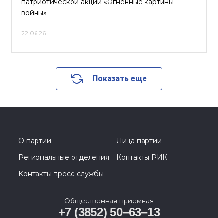
патриотической акции «Огненные картины
войны»
22.06.26
Показать еще
О партии
Лица партии
Региональные отделения
Контакты РИК
Контакты пресс-службы
Общественная приемная
+7 (3852) 50‒63‒13