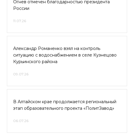
Огнев отмечен благодарностью президента
России
11.07.26
Александр Романенко взял на контроль
ситуацию с водоснабжением в селе Кузнецово
Курьинского района
09.07.26
В Алтайском крае продолжается региональный
этап образовательного проекта «ПолитЗавод»
06.07.26