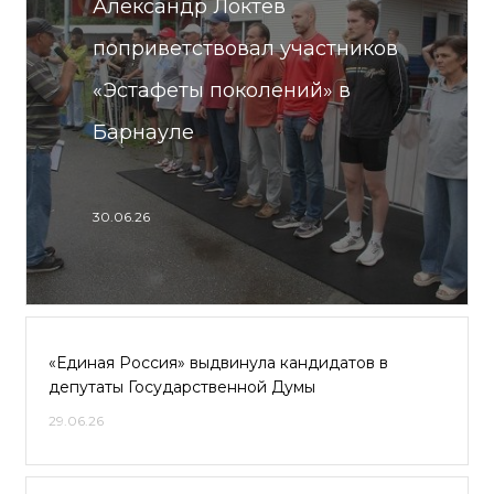
Александр Локтев
поприветствовал участников
«Эстафеты поколений» в
Барнауле
30.06.26
«Единая Россия» выдвинула кандидатов в
депутаты Государственной Думы
29.06.26