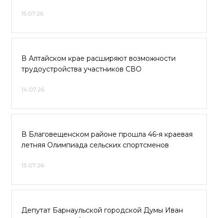
15.07.26
В Алтайском крае расширяют возможности
трудоустройства участников СВО
14.07.26
В Благовещенском районе прошла 46-я краевая
летняя Олимпиада сельских спортсменов
13.07.26
Депутат Барнаульской городской Думы Иван