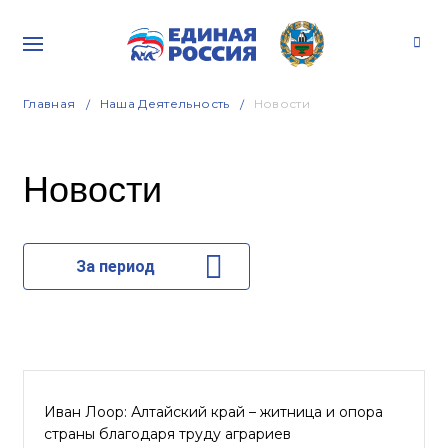
Главная
Наша Деятельность
Новости
Новости
За период
Иван Лоор: Алтайский край – житница и опора
страны благодаря труду аграриев