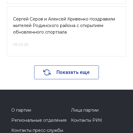
Сергей Серов и Алексей Кривенко поздравили
жителей Родинского района с открытием
обновленного спортзала
05.03.26
Показать еще
О партии
Лица партии
Региональные отделения
Контакты РИК
Контакты пресс-службы