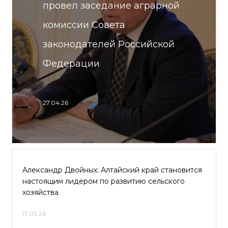
провел заседание аграрной
комиссии Совета
законодателей Российской
Федерации
27.04.26
Александр Двойных: Алтайский край становится
настоящим лидером по развитию сельского
хозяйства
17.03.26