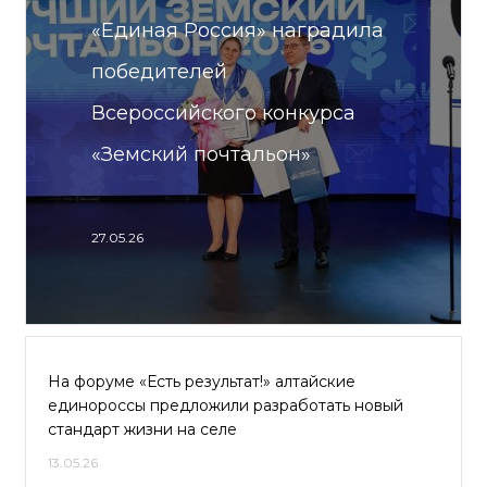
«Единая Россия» наградила
победителей
Всероссийского конкурса
«Земский почтальон»
27.05.26
На форуме «Есть результат!» алтайские
единороссы предложили разработать новый
стандарт жизни на селе
13.05.26