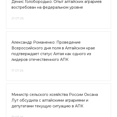
Денис Голобородько: Опыт алтайских аграриев
востребован на федеральном уровне
21.07.26
Александр Романенко: Проведение
Всероссийского дня поля в Алтайском крае
подтверждает статус Алтая как одного из
лидеров отечественного АПК
17.07.26
Министр сельского хозяйства России Оксана
Лут обсудила с алтайскими аграриями и
депутатами текущую ситуацию в АПК
17.07.26