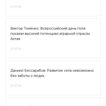
21.07.26
Виктор Томенко: Всероссийский день поля
показал высокий потенциал аграрной отрасли
Алтая
21.07.26
Даниил Бессарабов: Развитие села невозможно
без заботы о людях
21.07.26