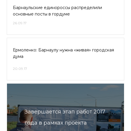
Барнаульские единороссы распределили
основные посты в гордуме
26.09.17
Ермоленко: Барнаулу нужна «живая» городская
дума
20.09.17
Завершается этап работ 2017
года в рамках проекта