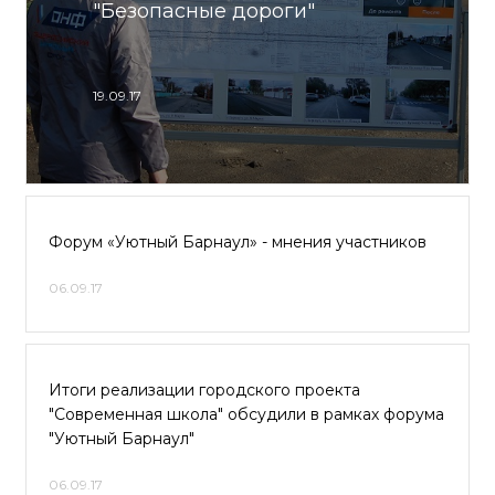
"Безопасные дороги"
19.09.17
Форум «Уютный Барнаул» - мнения участников
06.09.17
Итоги реализации городского проекта
"Современная школа" обсудили в рамках форума
"Уютный Барнаул"
06.09.17