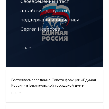
Своевременный тест:
алтайские депутаты
поддержали инициативу
Сергея Неверова
05.12.17
Состоялось заседание Совета фракции «Единая
Россия» в Барнаульской городской думе
18.10.17