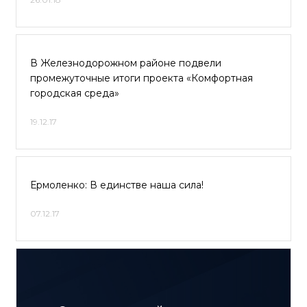
В Железнодорожном районе подвели
промежуточные итоги проекта «Комфортная
городская среда»
19.12.17
Ермоленко: В единстве наша сила!
07.12.17