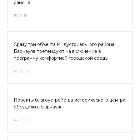
районе
15.03.18
Сразу три объекта Индустриального района
Барнаула претендуют на включение в
программу комфортной городской среды
14.03.18
Проекты благоустройства исторического центра
обсудили в Барнауле
14.03.18