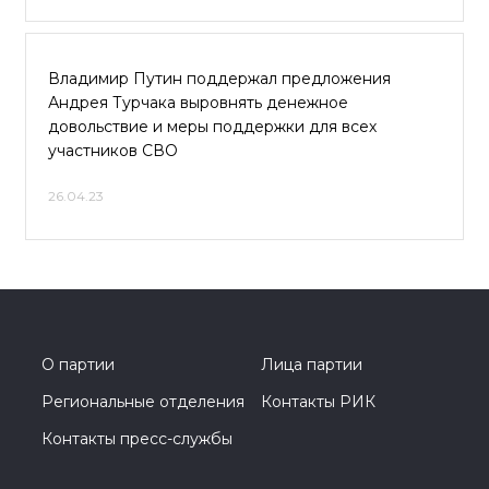
Владимир Путин поддержал предложения
Андрея Турчака выровнять денежное
довольствие и меры поддержки для всех
участников СВО
26.04.23
О партии
Лица партии
Региональные отделения
Контакты РИК
Контакты пресс-службы