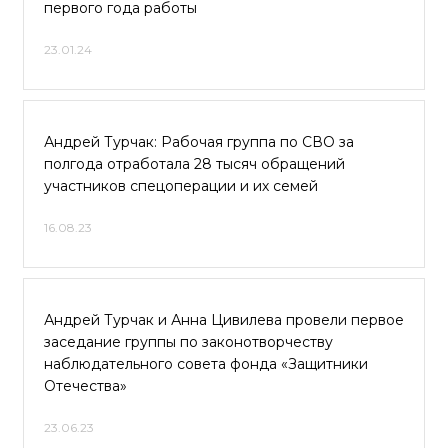
первого года работы
23.01.24
Андрей Турчак: Рабочая группа по СВО за
полгода отработала 28 тысяч обращений
участников спецоперации и их семей
16.08.23
Андрей Турчак и Анна Цивилева провели первое
заседание группы по законотворчеству
наблюдательного совета фонда «Защитники
Отечества»
23.06.23