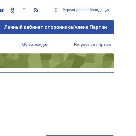
Версия для слабовидящих
Личный кабинет сторонника/члена Партии
Мультимедиа
Вступить в партию
Региональный исполнительный комитет