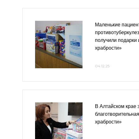
Маленькие пациен
противотуберкуле
получили подарки 
храбрости»
04.12.25
В Алтайском крае
благотворительная
храбрости»