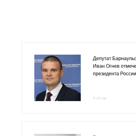
Депутат Барнауль
Иван Огнев отмеч
президента Росси
11.07.26