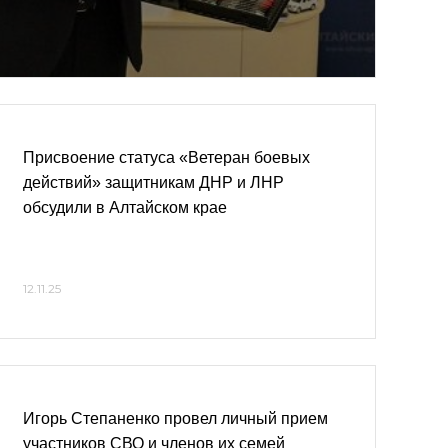
Присвоение статуса «Ветеран боевых
действий» защитникам ДНР и ЛНР
обсудили в Алтайском крае
12.11.25
Игорь Степаненко провел личный прием
участников СВО и членов их семей