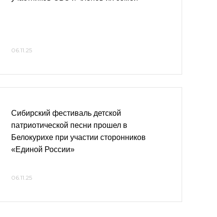
06.11.25
Сибирский фестиваль детской
патриотической песни прошел в
Белокурихе при участии сторонников
«Единой России»
06.11.25