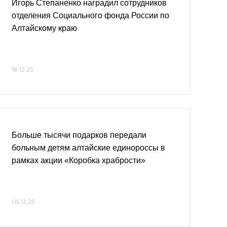
Игорь Степаненко наградил сотрудников
отделения Социального фонда России по
Алтайскому краю
18.12.25
Больше тысячи подарков передали
больным детям алтайские единороссы в
рамках акции «Коробка храбрости»
05.12.25