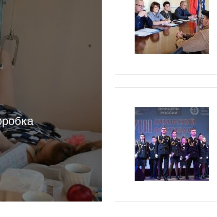
оробка