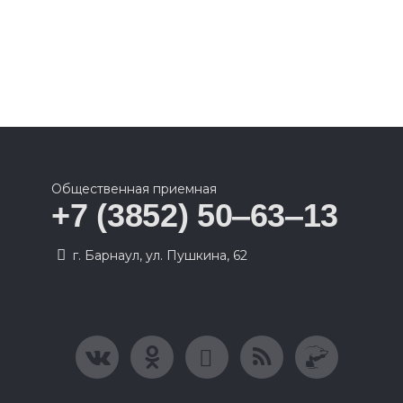
Общественная приемная
+7 (3852) 50‒63‒13
г. Барнаул, ул. Пушкина, 62