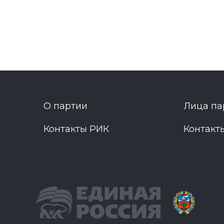
О партии
Лица па
Контакты РИК
Контакт