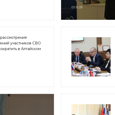
01.12.25
 рассмотрения
ений участников СВО
сократить в Алтайском