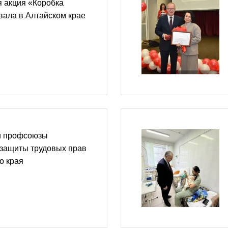
 акция «Коробка
вала в Алтайском крае
и профсоюзы
 защиты трудовых прав
о края