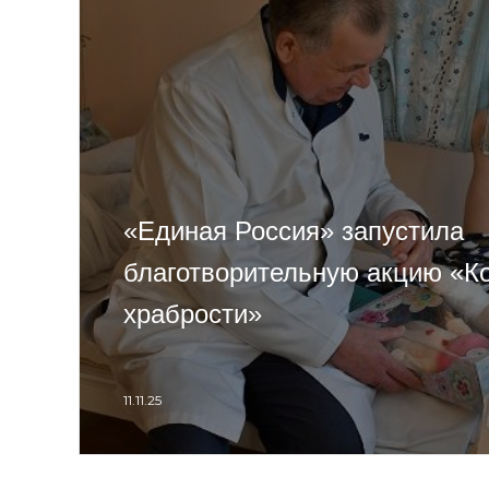
«Единая Россия» запустила
благотворительную акцию «К
храбрости»
11.11.25