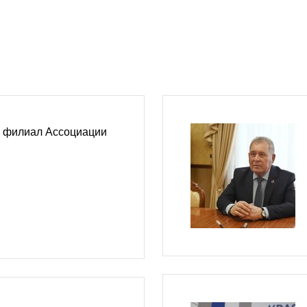
я филиал Ассоциации