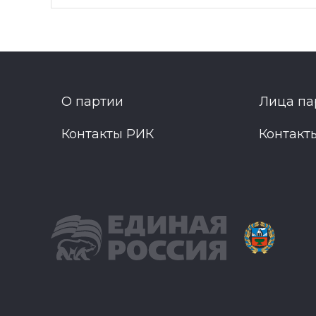
О партии
Лица па
Контакты РИК
Контакт