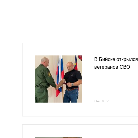
В Бийске открылс
ветеранов СВО
04.06.25