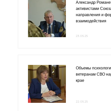
Александр Романен
активистами Союз
направления и фо
взаимодействия
23.05.25
Объемы психологи
ветеранам СВО на
крае
22.05.25