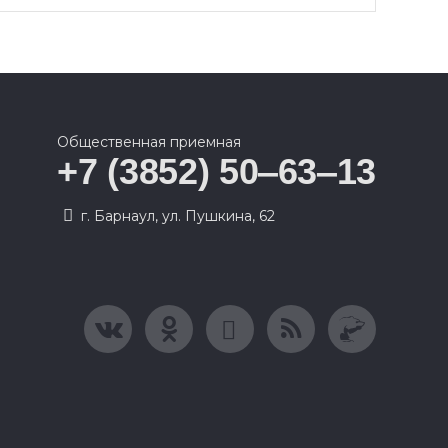
Общественная приемная
+7 (3852) 50‒63‒13
г. Барнаул, ул. Пушкина, 62