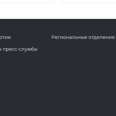
ртии
Региональные отделения
ы пресс-службы