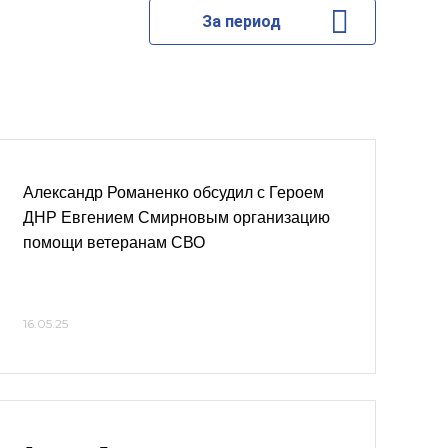
За период
Александр Романенко обсудил с Героем
ДНР Евгением Смирновым организацию
помощи ветеранам СВО
16.05.25