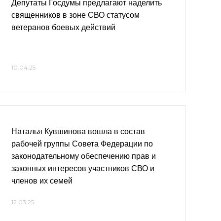
Депутаты Госдумы предлагают наделить
священников в зоне СВО статусом
ветеранов боевых действий
10.04.25
Наталья Кувшинова вошла в состав
рабочей группы Совета Федерации по
законодательному обеспечению прав и
законных интересов участников СВО и
членов их семей
12.03.25