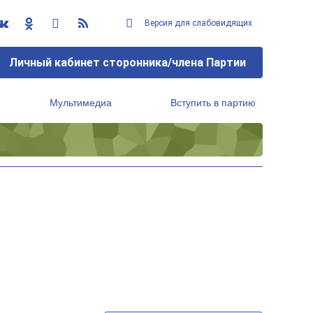
Версия для слабовидящих
Личный кабинет сторонника/члена Партии
Мультимедиа
Вступить в партию
Региональный исполнительный комитет