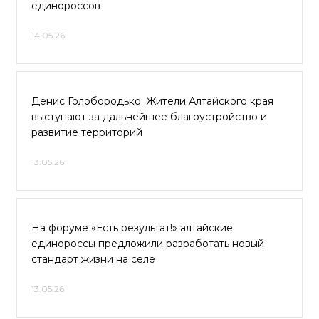
единороссов
14.05.26
Денис Голобородько: Жители Алтайского края
выступают за дальнейшее благоустройство и
развитие территорий
13.05.26
На форуме «Есть результат!» алтайские
единороссы предложили разработать новый
стандарт жизни на селе
13.05.26