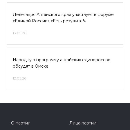
Делегация Алтайского края участвует в форуме
«Единой России» «Есть результат!»
13.05.26
Народную программу алтайских единороссов
обсудят в Омске
12.05.26
О партии
Лица партии