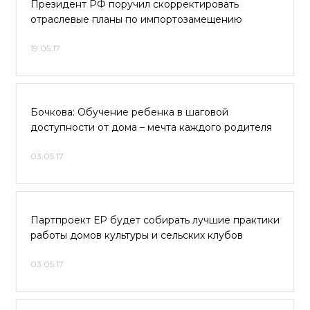
Президент РФ поручил скорректировать
отраслевые планы по импортозамещению
19.05.17
Бочкова: Обучение ребенка в шаговой
доступности от дома – мечта каждого родителя
03.05.17
Партпроект ЕР будет собирать лучшие практики
работы домов культуры и сельских клубов
03.05.17