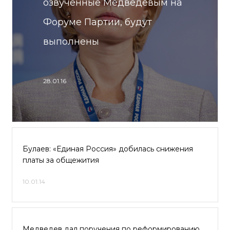
озвученные Медведевым на
Форуме Партии, будут
выполнены
28.01.16
Булаев: «Единая Россия» добилась снижения
платы за общежития
10.01.14
Медведев дал поручения по реформированию