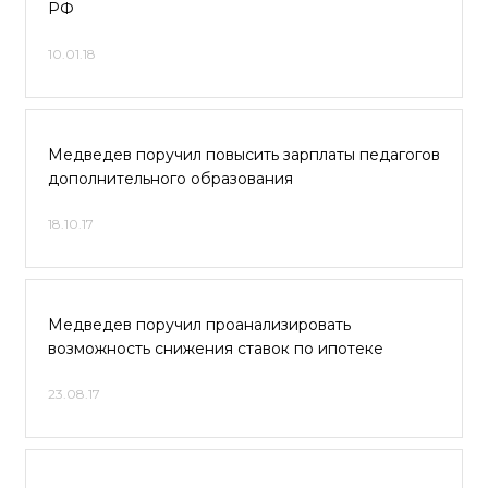
РФ
10.01.18
Медведев поручил повысить зарплаты педагогов
дополнительного образования
18.10.17
Медведев поручил проанализировать
возможность снижения ставок по ипотеке
23.08.17