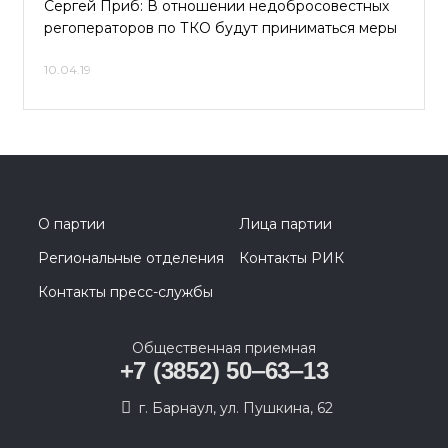
Сергей Приб: В отношении недобросовестных
регоператоров по ТКО будут приниматься меры
10.04.19
О партии
Лица партии
Региональные отделения
Контакты РИК
Контакты пресс-службы
Общественная приемная
+7 (3852) 50‒63‒13
г. Барнаул, ул. Пушкина, 62