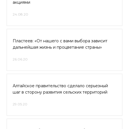
акциями
24.08.20
Пластеев: «От нашего с вами выбора зависит
дальнейшая жизнь и процветание страны»
26.06.20
Алтайское правительство сделало серьезный
шаг в сторону развития сельских территорий
29.05.20