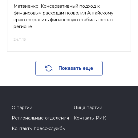
Матвиенко: Консервативный подход к
финансовым расходам позволил Алтайскому
краю сохранить финансовую стабильность в
регионе
24.11.15
Показать еще
О партии
Лица партии
Региональные отделения
Контакты РИК
Контакты пресс-службы