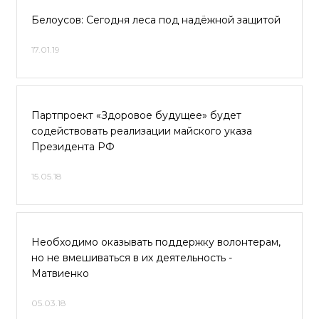
Белоусов: Сегодня леса под надёжной защитой
17.01.19
Партпроект «Здоровое будущее» будет
содействовать реализации майского указа
Президента РФ
15.05.18
Необходимо оказывать поддержку волонтерам,
но не вмешиваться в их деятельность -
Матвиенко
05.03.18