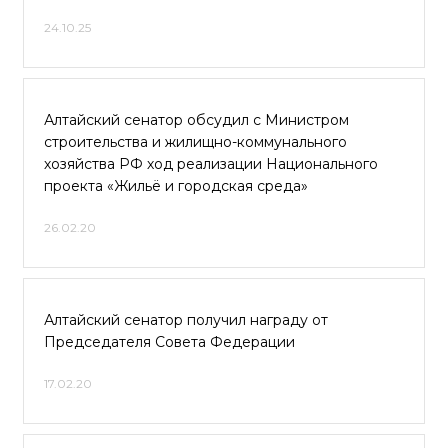
24.10.25
Алтайский сенатор обсудил с Министром
строительства и жилищно-коммунального
хозяйства РФ ход реализации Национального
проекта «Жильё и городская среда»
26.02.20
Алтайский сенатор получил награду от
Председателя Совета Федерации
17.02.20