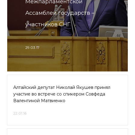
Межпарламентской
Ассамблеи государств –
участников СНГ
29.03.17
Алтайский депутат Николай Якушев принял
участие во встрече со спикером Совфеда
Валентиной Матвиенко
22.01.16