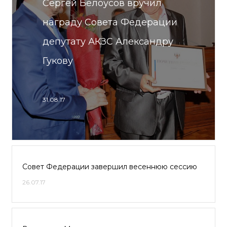
Сергей Белоусов вручил
награду Совета Федерации
депутату АКЗС Александру
Гукову
31.08.17
Совет Федерации завершил весеннюю сессию
26.07.17