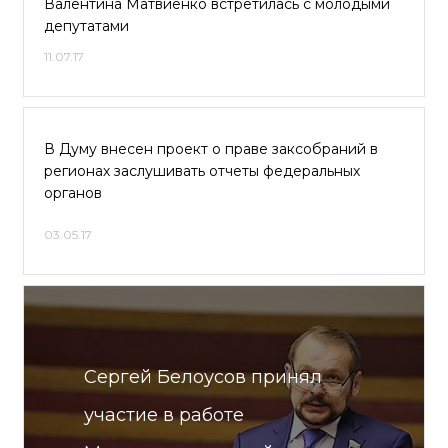
Валентина Матвиенко встретилась с молодыми
депутатами
11.07.17
В Думу внесен проект о праве заксобраний в
регионах заслушивать отчеты федеральных
органов
03.05.17
Сергей Белоусов принял
участие в работе