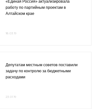
«Единая Россия» актуализировала
работу по партийным проектам в
Алтайском крае
18.03.19
Депутатам местным советов поставили
задачу по контролю за бюджетными
расходами
23.01.19