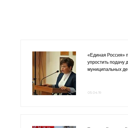
«Единая Россия» 
упростить подачу 
муниципальных де
05.04.19