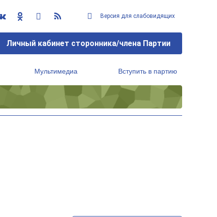
Версия для слабовидящих
Личный кабинет сторонника/члена Партии
Мультимедиа
Вступить в партию
Региональный исполнительный комитет