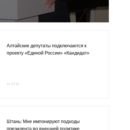
Алтайские депутаты подключаются к
проекту «Единой России» «Кандидат»
14.01.16
Штань: Мне импонируют подходы
президента во внешней политике