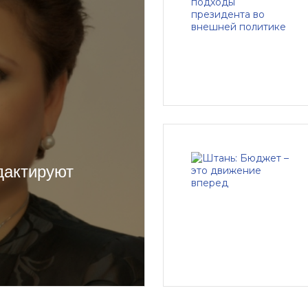
дактируют