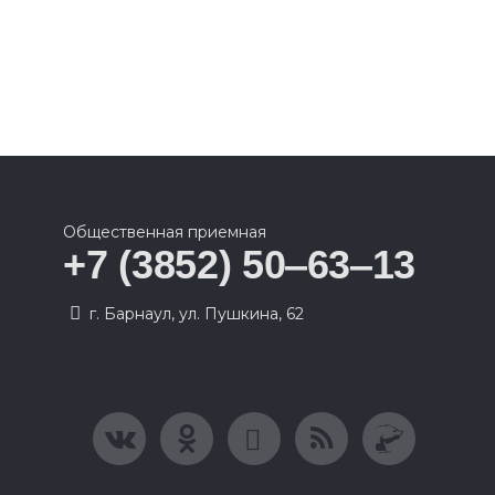
Общественная приемная
+7 (3852) 50‒63‒13
г. Барнаул, ул. Пушкина, 62