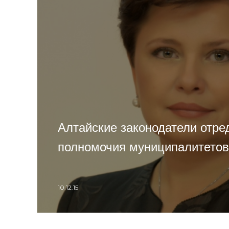
Алтайские законодатели отре
полномочия муниципалитетов
10.12.15