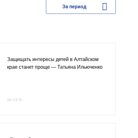
За период
Защищать интересы детей в Алтайском
крае станет проще — Татьяна Ильюченко
28.03.19