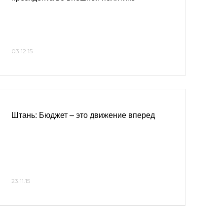
03.12.15
Штань: Бюджет – это движение вперед
23.11.15