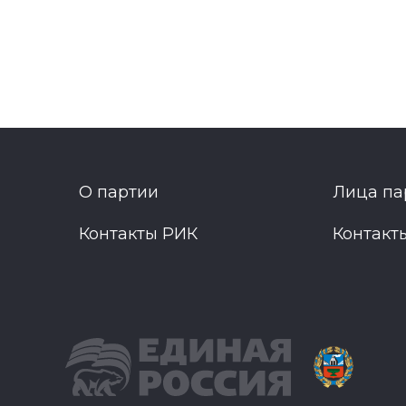
О партии
Лица па
Контакты РИК
Контакт