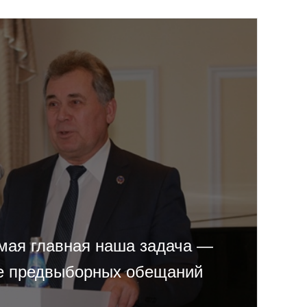
мая главная наша задача —
е предвыборных обещаний