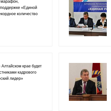
 марафон,
 поддержке «Единой
екордное количество
 Алтайском крае будет
астниками кадрового
еский лидер»