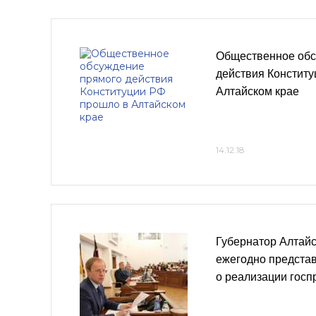
Общественное обс
действия Констит
Алтайском крае
14.12.18
Губернатор Алтайс
ежегодно представ
о реализации гос