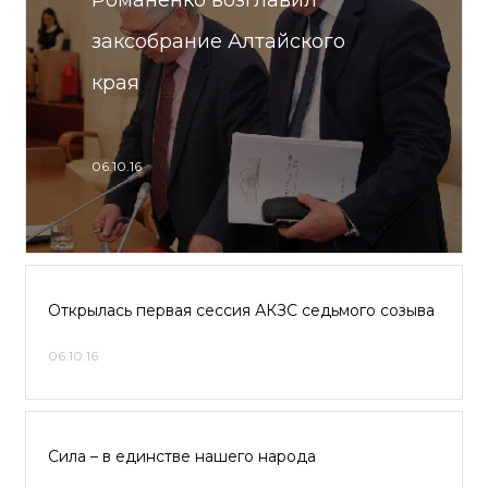
Романенко возглавил
заксобрание Алтайского
края
06.10.16
Открылась первая сессия АКЗС седьмого созыва
06.10.16
Сила – в единстве нашего народа