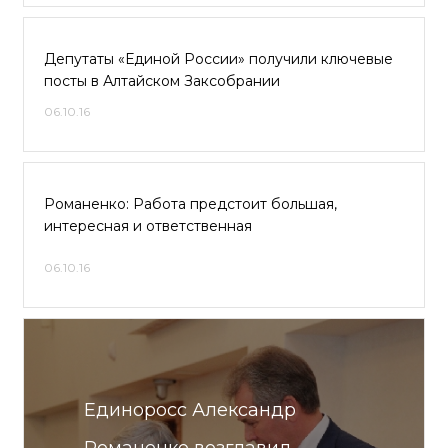
Депутаты «Единой России» получили ключевые
посты в Алтайском Заксобрании
06.10.16
Романенко: Работа предстоит большая,
интересная и ответственная
06.10.16
Единоросс Александр