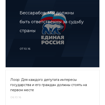
Бессарабов: Мы должны
быть ответственны за судьбу
страны
07.10.16
Лоор: Для каждого депутата интересы
государства и его граждан должны стоять на
первом месте
06.10.16