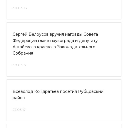
30.03.18
Сергей Белоусов вручил награды Совета
Федерации главе наукограда и депутату
Алтайского краевого Законодательного
Собрания
30.03.17
Всеволод Кондратьев посетил Рубцовский
район
27.03.17