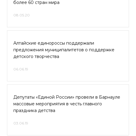
более 60 стран мира
08.05.20
Алтайские единороссы поддержали
предложения муниципалитетов о поддержке
детского творчества
06.06.19
Депутаты «Единой России» провели в Барнауле
массовые мероприятия в честь главного
праздника детства
03.06.19