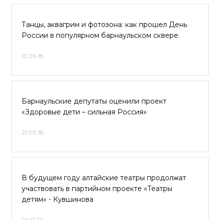
Танцы, аквагрим и фотозона: как прошел День
России в популярном барнаульском сквере
13.06.18
Барнаульские депутаты оценили проект
«Здоровые дети – сильная Россия»
21.03.18
В будущем году алтайские театры продолжат
участвовать в партийном проекте «Театры
детям» - Кувшинова
26.12.17