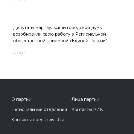
Депутаты Барнаульской городской думы
возобновили свою работу в Региональной
общественной приемной «Единой России"
07.11.17
О партии
Лица партии
Региональные отделения
Контакты РИК
Контакты пресс-службы