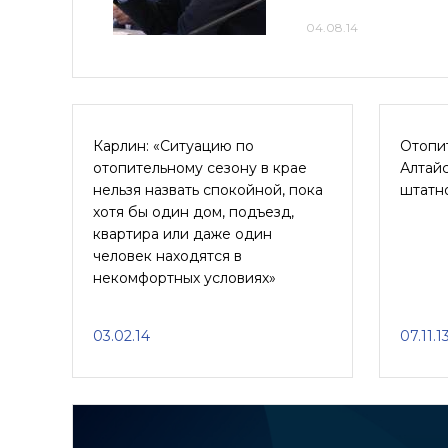
04.08.14
Карлин: «Ситуацию по
Отопи
отопительному сезону в крае
Алтайс
нельзя назвать спокойной, пока
штатн
хотя бы один дом, подъезд,
квартира или даже один
человек находятся в
некомфортных условиях»
03.02.14
07.11.1