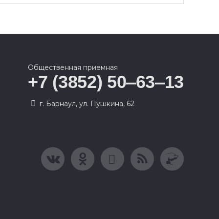
Общественная приемная
+7 (3852) 50‒63‒13
г. Барнаул, ул. Пушкина, 62