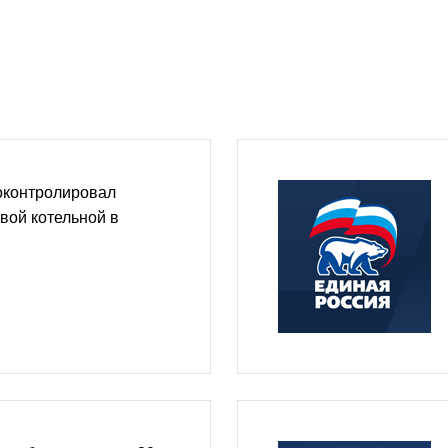
оконтролировал
овой котельной в