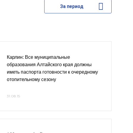
За период
Карлин: Все муниципальные
образования Алтайского края должны
иметь паспорта готовности к очередному
отопительному сезону
31.08.15