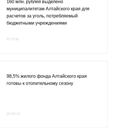
160 млн. рублей выделено
муниципалитетам Алтайского края для
расчетов за уголь, потребляемый
бюджетными учреждениями
17.07.15
98,5% жилого фонда Алтайского края
готовы к отопительному сезону
25.09.14