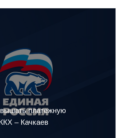
овышать платежную
ЖКХ – Качкаев