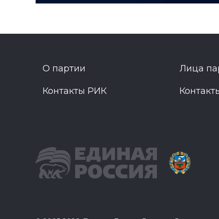
О партии
Лица па
Контакты РИК
Контакт