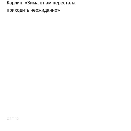
Карлин: «Зима к нам перестала
приходить неожиданно»
02.11.12