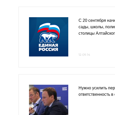
С 20 сентября нач
сады, школы, поли
столицы Алтайског
12.09.14
Нужно усилить пе
ответственность в