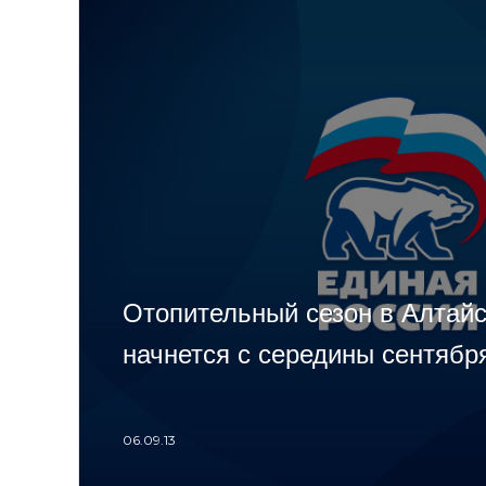
Отопительный сезон в Алтайс
начнется с середины сентябр
06.09.13