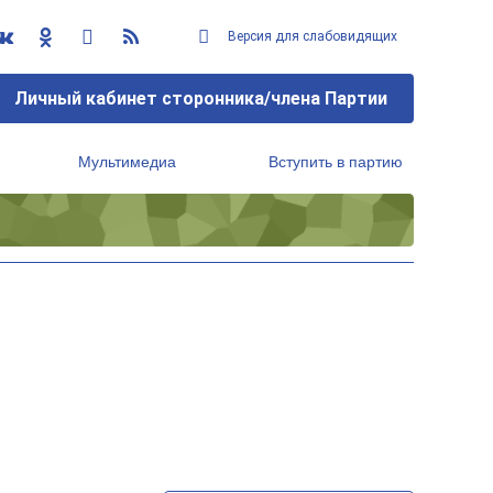
Версия для слабовидящих
Личный кабинет сторонника/члена Партии
Мультимедиа
Вступить в партию
Региональный исполнительный комитет