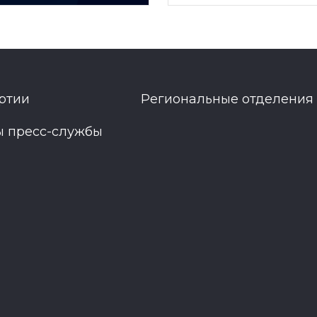
ртии
Региональные отделения
ы пресс-службы