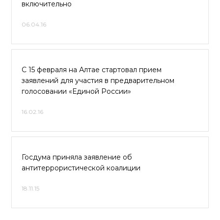
включительно
06.04.16
С 15 февраля на Алтае стартовал прием
заявлений для участия в предварительном
голосовании «Единой России»
16.02.16
Госдума приняла заявление об
антитеррористической коалиции
18.11.15