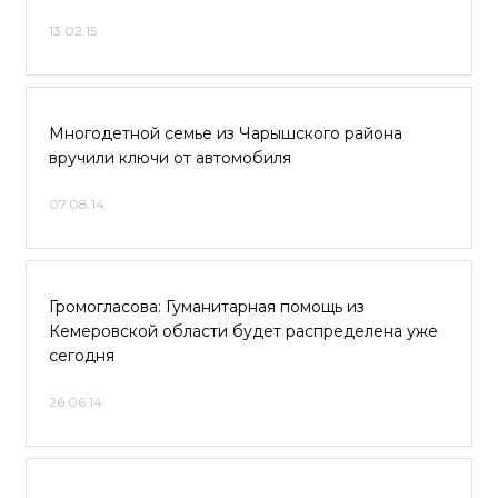
13.02.15
Многодетной семье из Чарышского района
вручили ключи от автомобиля
07.08.14
Громогласова: Гуманитарная помощь из
Кемеровской области будет распределена уже
сегодня
26.06.14