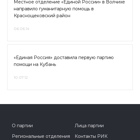
Местное отделение «Единой России» в Волчихе
направило гуманитарную помощь в
Краснощековский район
06.06.14
«Единая Россия» доставила первую партию
помощи на Кубань
10.07.12
О партии
Лица партии
Региональные отделения
Контакты РИК