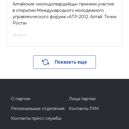
Алтайские «молодогвардейцы» приняли участие
в открытии Международного молодежного
управленческого форума «АТР-2012. Алтай. Точки
Роста»
25.06.12
Показать еще
О партии
Лица партии
Региональные отделения
Контакты РИК
Контакты пресс-службы