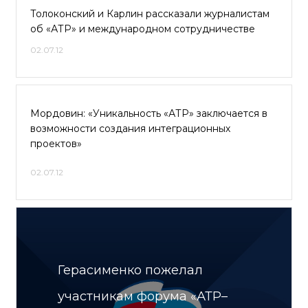
Толоконский и Карлин рассказали журналистам
об «АТР» и международном сотрудничестве
02.07.12
Мордовин: «Уникальность «АТР» заключается в
возможности создания интеграционных
проектов»
02.07.12
Герасименко пожелал
участникам форума «АТР–