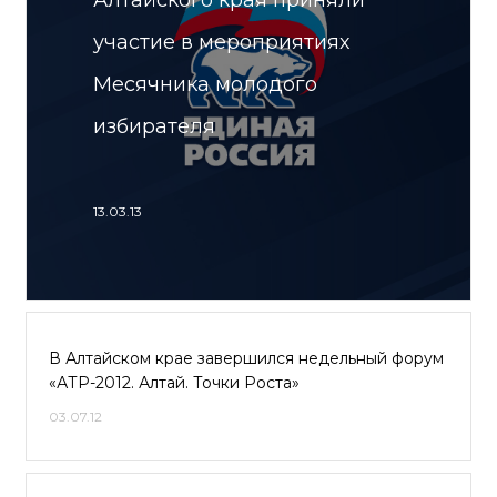
Алтайского края приняли
участие в мероприятиях
Месячника молодого
избирателя
13.03.13
В Алтайском крае завершился недельный форум
«АТР-2012. Алтай. Точки Роста»
03.07.12