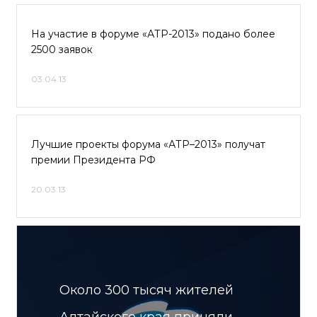
На участие в форуме «АТР-2013» подано более
2500 заявок
03.04.13
Лучшие проекты форума «АТР–2013» получат
премии Президента РФ
20.03.13
Около 300 тысяч жителей