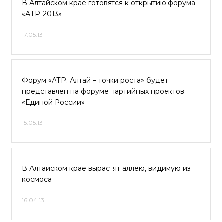
В Алтайском крае готовятся к открытию форума
«АТР-2013»
17.05.13
Форум «АТР. Алтай – точки роста» будет
представлен на форуме партийных проектов
«Единой России»
15.05.13
В Алтайском крае вырастят аллею, видимую из
космоса
16.04.13