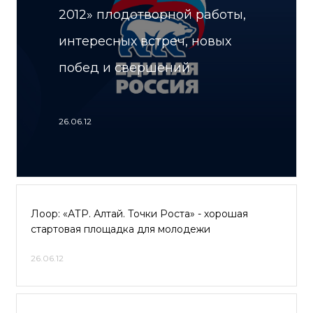
2012» плодотворной работы,
интересных встреч, новых
побед и свершений
26.06.12
Лоор: «АТР. Алтай. Точки Роста» - хорошая
стартовая площадка для молодежи
26.06.12