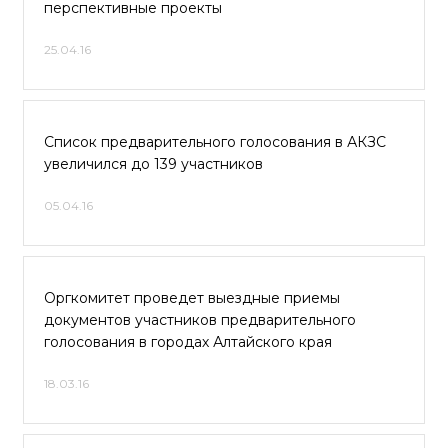
перспективные проекты
25.04.16
Список предварительного голосования в АКЗС
увеличился до 139 участников
05.04.16
Оргкомитет проведет выездные приемы
документов участников предварительного
голосования в городах Алтайского края
18.03.16