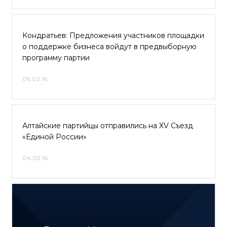
Кондратьев: Предложения участников площадки
о поддержке бизнеса войдут в предвыборную
программу партии
06.02.16
Алтайские партийцы отправились на XV Съезд
«Единой России»
04.02.16