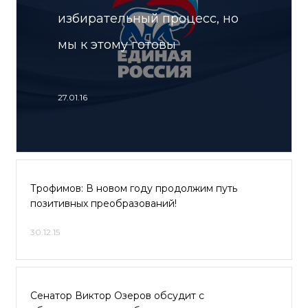
избирательный процесс, но
мы к этому готовы
27.01.16
Трофимов: В новом году продолжим путь
позитивных преобразований!
30.12.15
Сенатор Виктор Озеров обсудит с