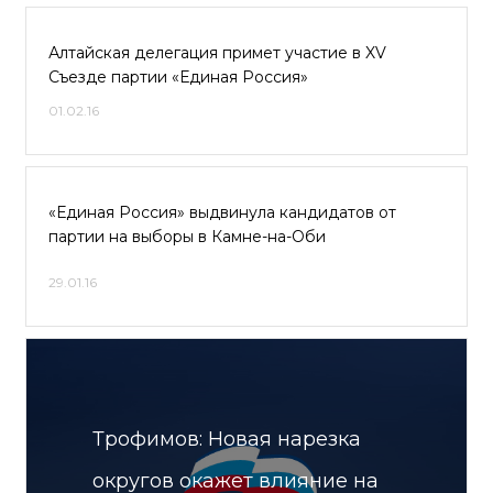
Алтайская делегация примет участие в XV
Съезде партии «Единая Россия»
01.02.16
«Единая Россия» выдвинула кандидатов от
партии на выборы в Камне-на-Оби
29.01.16
Трофимов: Новая нарезка
округов окажет влияние на