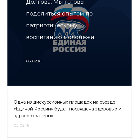
Долгова: Мы готовы
поделиться опытом по
патриотическому
воспитанию молодежи
03.02.16
Одна из дискуссионных площадок на съезде
«Единой России» будет посвящена здоровью и
здравоохранению
03.02.16