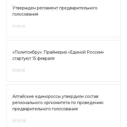
Утвержден регламент предварительного
голосования
12.02.16
«Политсибру»: Праймериз «Единой России»
стартуют 15 февраля
12.02.16
Алтайские единороссы утвердили состав
регионального оргкомитета по проведению
предварительного голосования
10.02.16