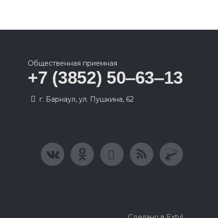
Общественная приемная
+7 (3852) 50‒63‒13
г. Барнаул, ул. Пушкина, 62
Сделано в Extyl