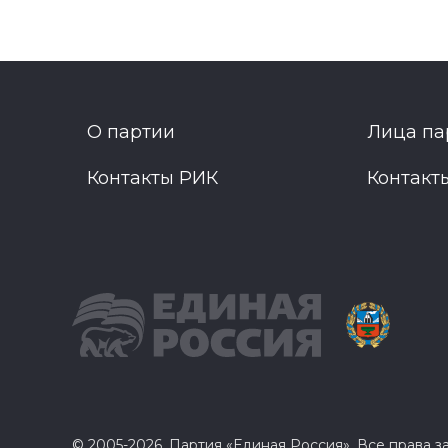
О партии
Лица па
Контакты РИК
Контакт
© 2005-2026, Партия «Единая Россия». Все права 