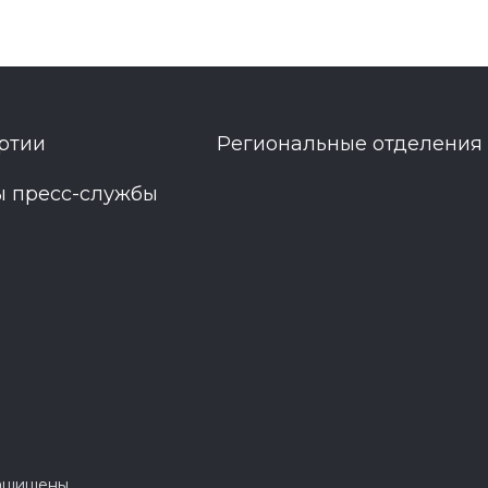
ртии
Региональные отделения
ы пресс-службы
защищены.