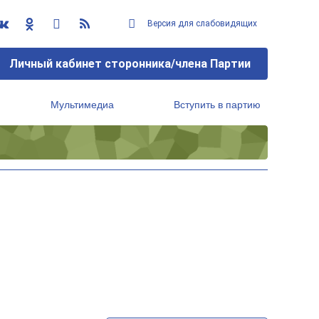
Версия для слабовидящих
Личный кабинет сторонника/члена Партии
Мультимедиа
Вступить в партию
Региональный исполнительный комитет