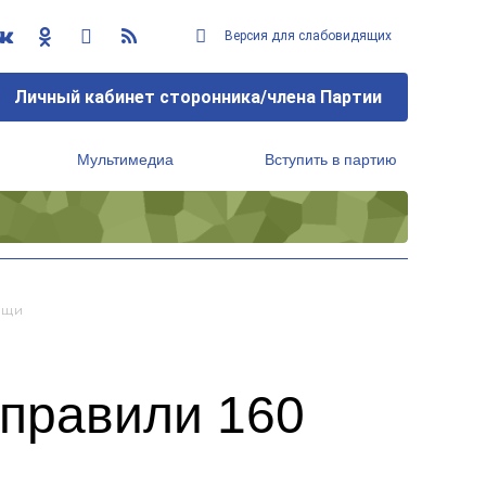
Версия для слабовидящих
Личный кабинет сторонника/члена Партии
Мультимедиа
Вступить в партию
Региональный исполнительный комитет
ощи
тправили 160