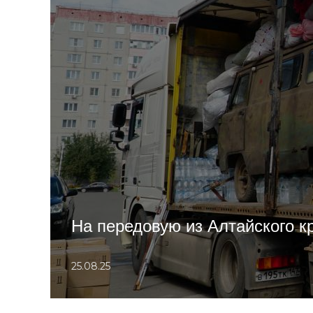
На передовую из Алтайского к
25.08.25