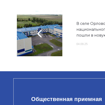
В селе Орлов
национальног
пошли в нову
04.09.25
Общественная приемная