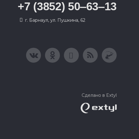
+7 (3852) 50‒63‒13
г. Барнаул, ул. Пушкина, 62
Сделано в Extyl