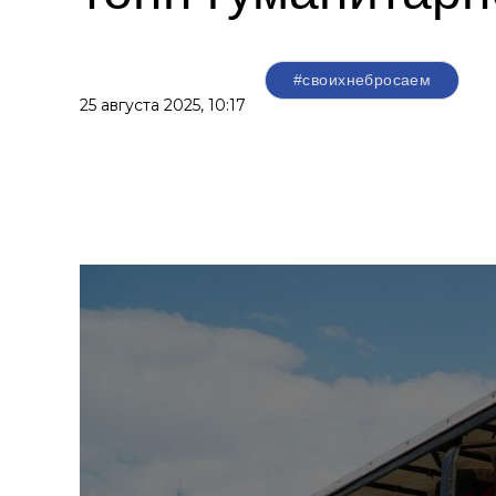
#своихнебросаем
25 августа 2025,
10:17