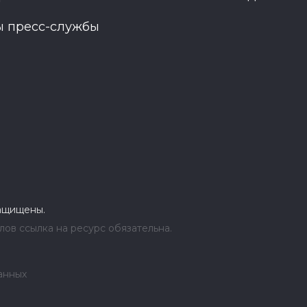
ы пресс-службы
защищены.
ов ссылка на ресурс обязательна.
анных