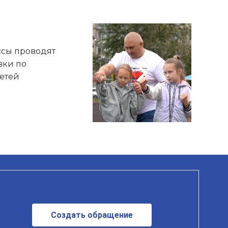
сы проводят
вки по
етей
Создать обращение