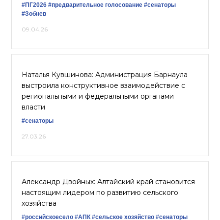
#ПГ2026
#предварительное голосование
#сенаторы
#Зобнев
09.04.26
Наталья Кувшинова: Администрация Барнаула
выстроила конструктивное взаимодействие с
региональными и федеральными органами
власти
#сенаторы
27.03.26
Александр Двойных: Алтайский край становится
настоящим лидером по развитию сельского
хозяйства
#российскоесело
#АПК
#сельское хозяйство
#сенаторы