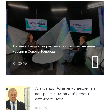
Наталья Кувшинова рассказала об итогах весенней
сессии в Совете Федерации
01.08.25
Александр Романенко держит на
контроле капитальный ремонт
алтайских школ
07.08.25