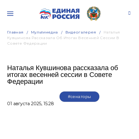
Главная
Мультимедиа
Видеогалерея
Наталья
Кувшинова Рассказала Об Итогах Весенней Сессии В
Совете Федерации
Наталья Кувшинова рассказала об
итогах весенней сессии в Совете
Федерации
#сенаторы
01 августа 2025,
15:28