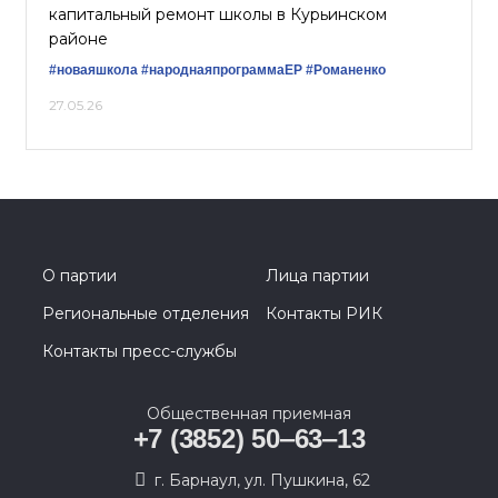
капитальный ремонт школы в Курьинском
районе
#новаяшкола
#народнаяпрограммаЕР
#Романенко
27.05.26
О партии
Лица партии
Региональные отделения
Контакты РИК
Контакты пресс-службы
Общественная приемная
+7 (3852) 50‒63‒13
г. Барнаул, ул. Пушкина, 62