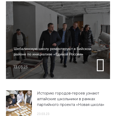
Шебалинскую школу ремонтируют в Бийском
районе по инициативе «Единой России»
13.03.23
Историю городов-героев узнают
алтайские школьники в рамках
партийного проекта «Новая школа»
23.03.23