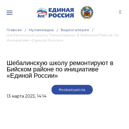
Главная
Мультимедиа
Видеогалерея
Шебалинскую Школу Ремонтируют В Бийском Районе По
Инициативе «Единой России»
Шебалинскую школу ремонтируют в
Бийском районе по инициативе
«Единой России»
#новаяшкола
13 марта 2023,
14:14