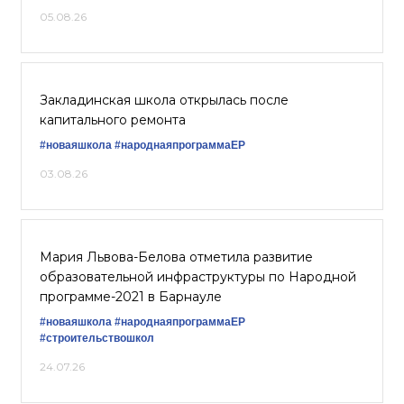
05.08.26
Закладинская школа открылась после
капитального ремонта
#новаяшкола
#народнаяпрограммаЕР
03.08.26
Мария Львова-Белова отметила развитие
образовательной инфраструктуры по Народной
программе-2021 в Барнауле
#новаяшкола
#народнаяпрограммаЕР
#строительствошкол
24.07.26