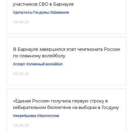
участников СВО в Барнауле
#депутаты Госдумы
#Шаманов
06.08.26
В Барнауле завершился этап чемпионата России
по пляжному волейболу
#спорт
#пляжный волейбол
06.08.26
«Единая Россия» получила первую строку в
избирательном бюллетене на выборах в Госдуму
#жеребьевка
#бюллетени
06.08.26