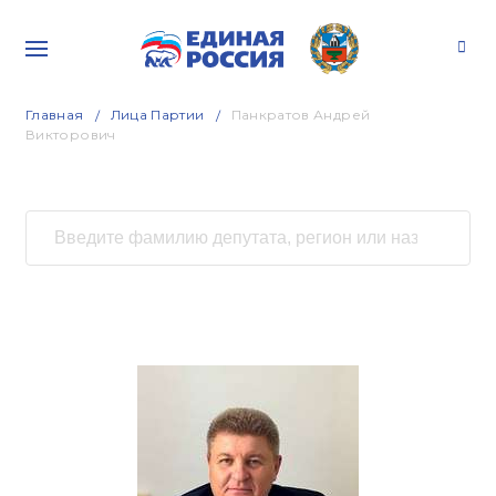
Главная
Лица Партии
Панкратов Андрей
Викторович