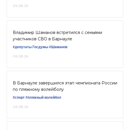
06.08.26
Владимир Шаманов встретился с семьями
участников СВО в Барнауле
#депутаты Госдумы
#Шаманов
06.08.26
В Барнауле завершился этап чемпионата России
по пляжному волейболу
#спорт
#пляжный волейбол
06.08.26