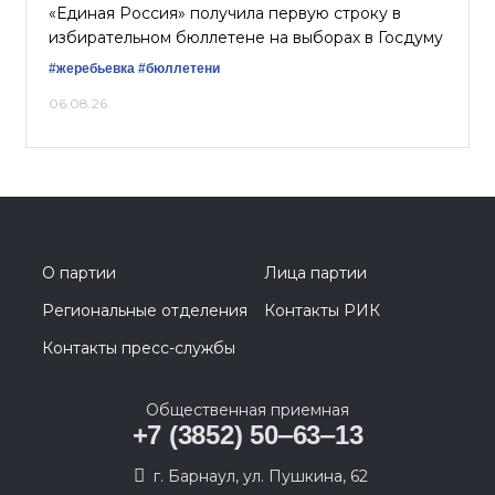
«Единая Россия» получила первую строку в
избирательном бюллетене на выборах в Госдуму
#жеребьевка
#бюллетени
06.08.26
О партии
Лица партии
Региональные отделения
Контакты РИК
Контакты пресс-службы
Общественная приемная
+7 (3852) 50‒63‒13
г. Барнаул, ул. Пушкина, 62