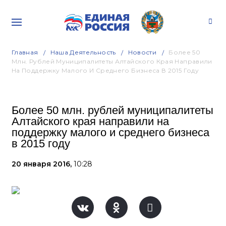
Главная
Наша Деятельность
Новости
Более 50
Млн. Рублей Муниципалитеты Алтайского Края Направили
На Поддержку Малого И Среднего Бизнеса В 2015 Году
Более 50 млн. рублей муниципалитеты
Алтайского края направили на
поддержку малого и среднего бизнеса
в 2015 году
20 января 2016,
10:28