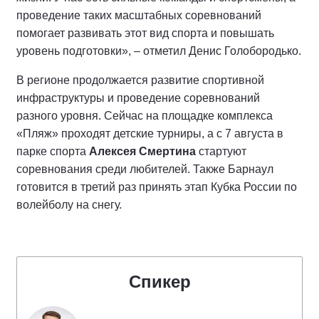
проведение таких масштабных соревнований
помогает развивать этот вид спорта и повышать
уровень подготовки», – отметил Денис Голобородько.
В регионе продолжается развитие спортивной
инфраструктуры и проведение соревнований
разного уровня. Сейчас на площадке комплекса
«Пляж» проходят детские турниры, а с 7 августа в
парке спорта
Алексея Смертина
стартуют
соревнования среди любителей. Также Барнаул
готовится в третий раз принять этап Кубка России по
волейболу на снегу.
Спикер