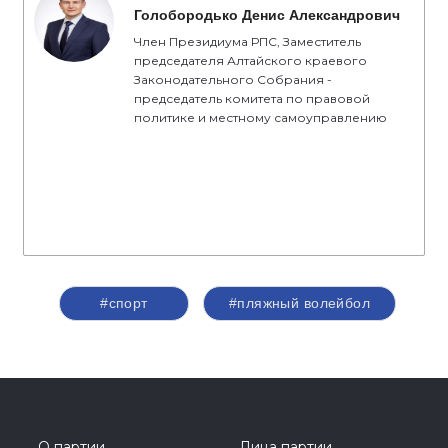
Голобородько Денис Александрович
Член Президиума РПС, Заместитель
председателя Алтайского краевого
Законодательного Собрания -
председатель комитета по правовой
политике и местному самоуправлению
#спорт
#пляжный волейбол
О партии
Лица партии