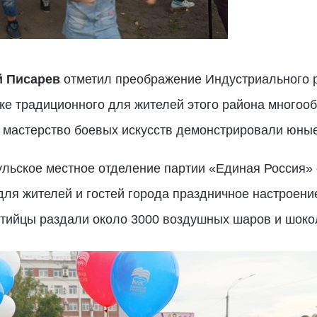
й Писарев
отметил преображение Индустриального 
же традиционного для жителей этого района многоо
е мастерство боевых искусств демонстрировали юны
ульское местное отделение партии «Единая Россия» 
ля жителей и гостей города праздничное настроени
тийцы раздали около 3000 воздушных шаров и шоко