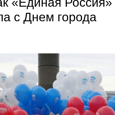
как «Единая Россия»
а с Днем города