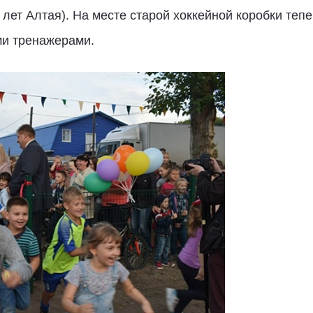
 лет Алтая). На месте старой хоккейной коробки теп
ми тренажерами.