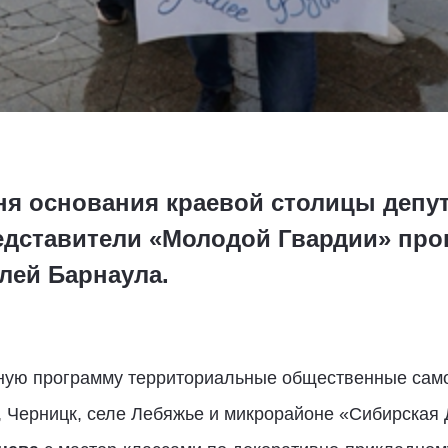
дня основания краевой столицы депу
едставители «Молодой Гвардии» пр
лей Барнаула.
ную программу территориальные общественные сам
, Черницк, селе Лебяжье и микрорайоне «Сибирская