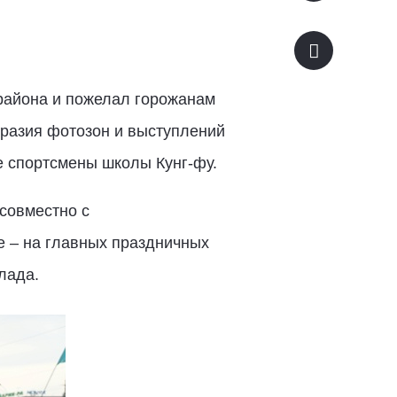
района и пожелал горожанам
бразия фотозон и выступлений
е спортсмены школы Кунг-фу.
совместно с
е – на главных праздничных
лада.