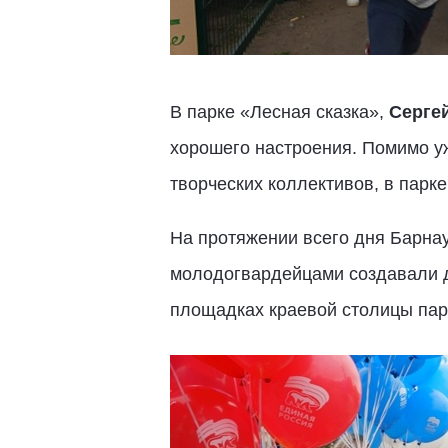
В парке «Лесная сказка»,
Серге
хорошего настроения. Помимо у
творческих коллективов, в парк
На протяжении всего дня Барна
молодогвардейцами создавали д
площадках краевой столицы пар