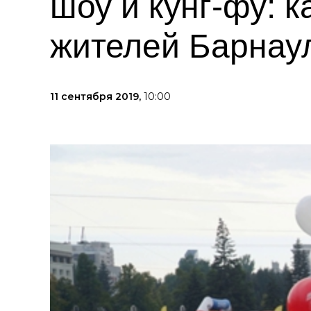
шоу и кунг-фу: 
жителей Барнаул
11 сентября 2019,
10:00