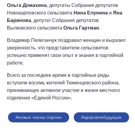
Ольга Домахина
, депутаты Собрания депутатов
Новокарповского сельсовета
Нина Елунина
и
Яна
Баринова
, депутат Собрания депутатов
Вылковского сельсовета
Ольга Гартман
.
Владимир Пелеганчук поздравил женщин и выразил
уверенность, что представители сельсоветов
успешно применят свои опыт и знания в партийной
работе.
Всего за последнее время в партийные ряды
вступили восемь жителей Тюменцевского района,
принимающих активное участие в жизни местного
отделения «Единой России».
#новые члены партии
#здоровоебудущее