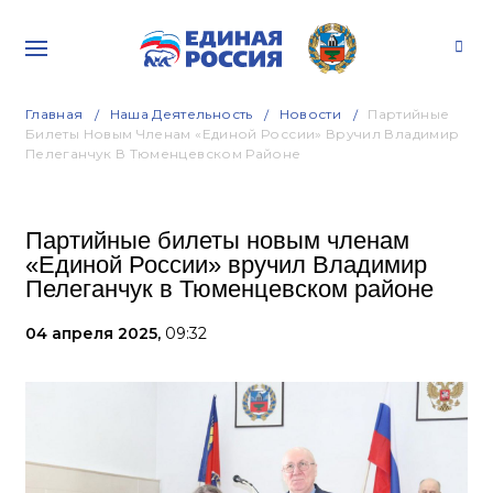
Главная
Наша Деятельность
Новости
Партийные
Билеты Новым Членам «Единой России» Вручил Владимир
Пелеганчук В Тюменцевском Районе
Партийные билеты новым членам
«Единой России» вручил Владимир
Пелеганчук в Тюменцевском районе
04 апреля 2025,
09:32