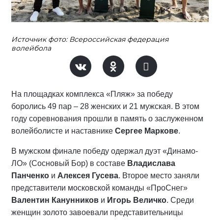
Источник фото: Всероссийская федерация
волейбола
На площадках комплекса «Пляж» за победу
боролись 49 пар – 28 женских и 21 мужская. В этом
году соревнования прошли в память о заслуженном
волейболисте и наставнике
Сергее Маркове
.
В мужском финале победу одержал дуэт «Динамо-
ЛО» (Сосновый Бор) в составе
Владислава
Панченко
и
Алексея Гусева
. Второе место заняли
представители московской команды «ПроСнег»
Валентин Канунников
и
Игорь Величко
. Среди
женщин золото завоевали представительницы