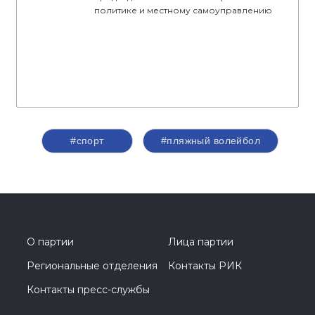
политике и местному самоуправлению
#спорт
#пляжный волейбол
О партии
Лица партии
Региональные отделения
Контакты РИК
Контакты пресс-службы