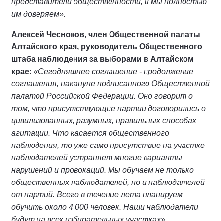
представители общественности, и мы полностью
им доверяем».
Алексей Чесноков, член Общественной палаты
Алтайского края, руководитель Общественного
штаба наблюдения за выборами в Алтайском
крае:
«Сегодняшнее соглашение - продолжение
соглашения, накануне подписанного Общественной
палатой Российской Федерации. Оно говорит о
том, что присутствующие партии договорились о
цивилизованных, разумных, правильных способах
агитации. Что касается общественного
наблюдения, то уже само присутствие на участке
наблюдателей устраняет многие варианты
нарушений и провокаций. Мы обучаем не только
общественных наблюдателей, но и наблюдателей
от партий. Всего в течение лета планируем
обучить около 4 000 человек. Наши наблюдатели
будут на всех избирательных участках».