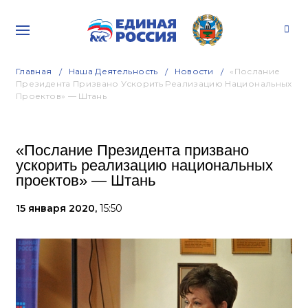
Главная
Наша Деятельность
Новости
«Послание
Президента Призвано Ускорить Реализацию Национальных
Проектов» — Штань
«Послание Президента призвано
ускорить реализацию национальных
проектов» — Штань
15 января 2020,
15:50