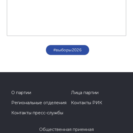
#выборы2026
О партии
Лица партии
Региональные отделения
Контакты РИК
Контакты пресс-службы
Общественная приемная