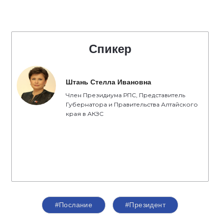
Спикер
Штань Стелла Ивановна
Член Президиума РПС, Представитель
Губернатора и Правительства Алтайского
края в АКЗС
#Послание
#Президент