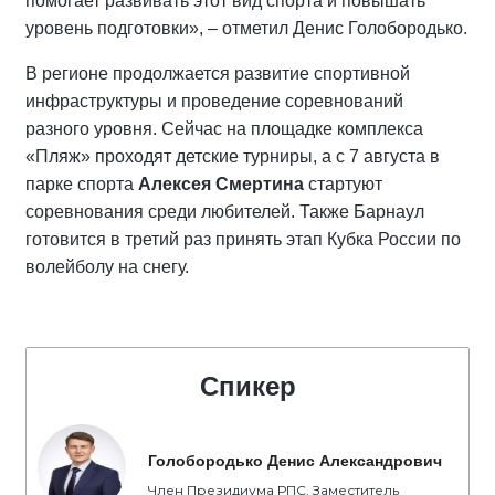
помогает развивать этот вид спорта и повышать
уровень подготовки», – отметил Денис Голобородько.
В регионе продолжается развитие спортивной
инфраструктуры и проведение соревнований
разного уровня. Сейчас на площадке комплекса
«Пляж» проходят детские турниры, а с 7 августа в
парке спорта
Алексея Смертина
стартуют
соревнования среди любителей. Также Барнаул
готовится в третий раз принять этап Кубка России по
волейболу на снегу.
Спикер
Голобородько Денис Александрович
Член Президиума РПС, Заместитель