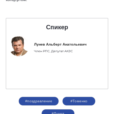
Спикер
Лунев Альберт Анатольевич
Член РПС, Депутат АКЗС
#поздравление
#Томенко
#Лунев