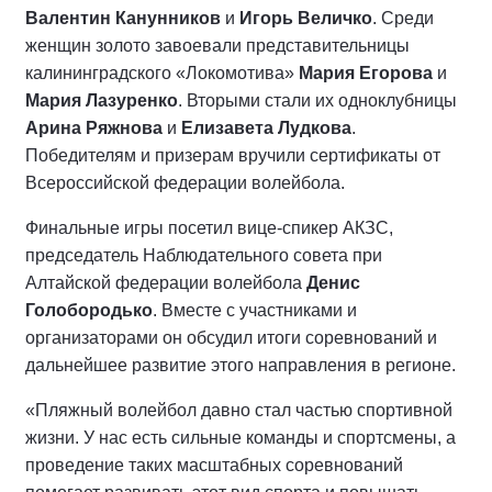
Валентин Канунников
и
Игорь Величко
. Среди
женщин золото завоевали представительницы
калининградского «Локомотива»
Мария Егорова
и
Мария Лазуренко
. Вторыми стали их одноклубницы
Арина Ряжнова
и
Елизавета Лудкова
.
Победителям и призерам вручили сертификаты от
Всероссийской федерации волейбола.
Финальные игры посетил вице-спикер АКЗС,
председатель Наблюдательного совета при
Алтайской федерации волейбола
Денис
Голобородько
. Вместе с участниками и
организаторами он обсудил итоги соревнований и
дальнейшее развитие этого направления в регионе.
«Пляжный волейбол давно стал частью спортивной
жизни. У нас есть сильные команды и спортсмены, а
проведение таких масштабных соревнований