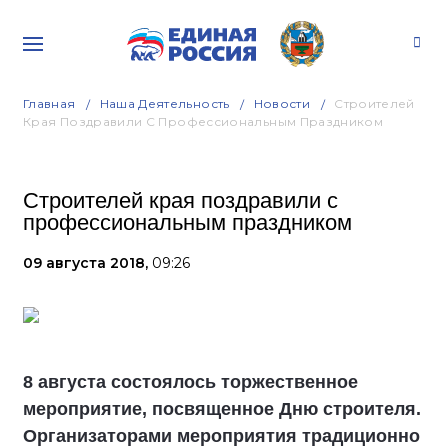
Главная
Наша Деятельность
Новости
Строителей
Края Поздравили С Профессиональным Праздником
Строителей края поздравили с
профессиональным праздником
09 августа 2018,
09:26
8 августа состоялось торжественное
мероприятие, посвященное Дню строителя.
Организаторами мероприятия традиционно