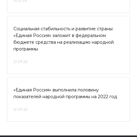
13.10.23
Социальная стабильность и развитие страны:
«Единая Россия» заложит в федеральном
бюджете средства на реализацию народной
программы
21.07.23
«Единая Россия» выполнила половину
показателей народной программы на 2022 год
12.07.22