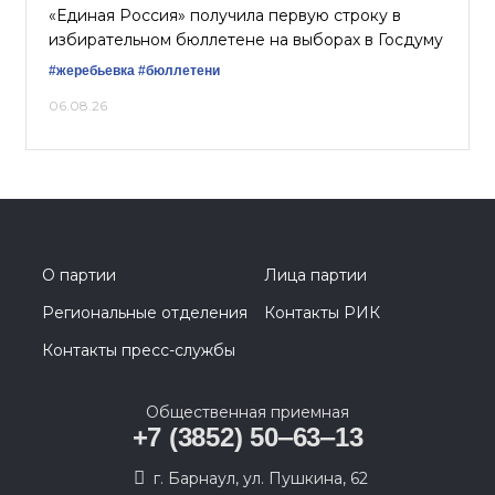
«Единая Россия» получила первую строку в
избирательном бюллетене на выборах в Госдуму
#жеребьевка
#бюллетени
06.08.26
О партии
Лица партии
Региональные отделения
Контакты РИК
Контакты пресс-службы
Общественная приемная
+7 (3852) 50‒63‒13
г. Барнаул, ул. Пушкина, 62