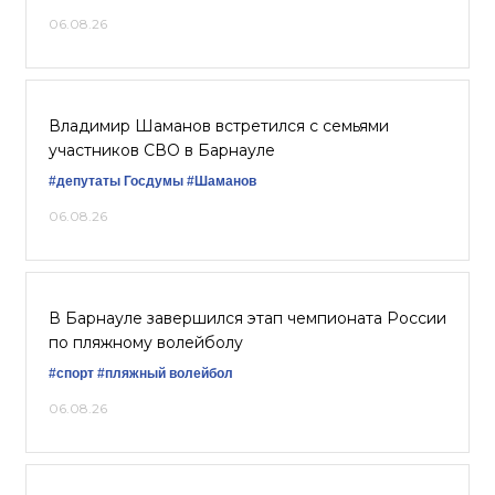
06.08.26
Владимир Шаманов встретился с семьями
участников СВО в Барнауле
#депутаты Госдумы
#Шаманов
06.08.26
В Барнауле завершился этап чемпионата России
по пляжному волейболу
#спорт
#пляжный волейбол
06.08.26