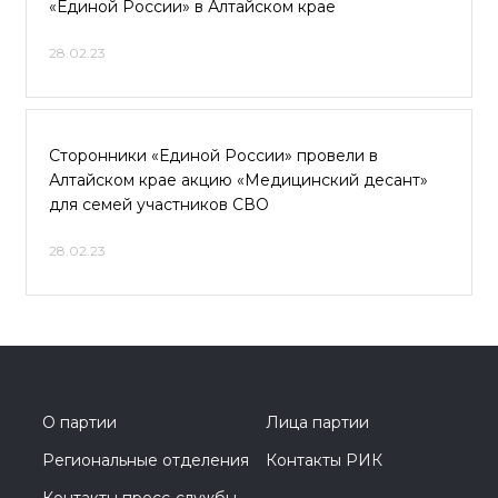
«Единой России» в Алтайском крае
28.02.23
Сторонники «Единой России» провели в
Алтайском крае акцию «Медицинский десант»
для семей участников СВО
28.02.23
О партии
Лица партии
Региональные отделения
Контакты РИК