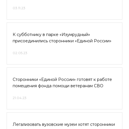
03.11.23
К субботнику в парке «Изумрудный»
присоединились сторонники «Единой России»
02.05.23
Сторонники «Единой России» готовят к работе
помещения фонда помощи ветеранам СВО
21.04.23
Легализовать вузовские музеи хотят сторонники